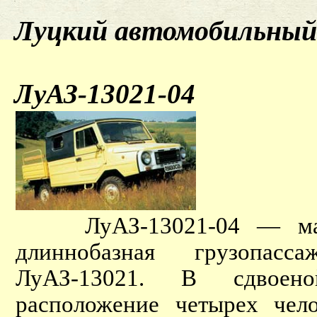
Луцкий автомобильный 
ЛуАЗ-13021-04
ЛуАЗ-13021-04 — малос
длиннобазная грузопасс
ЛуАЗ-13021. В сдвоено
расположение четырех чело