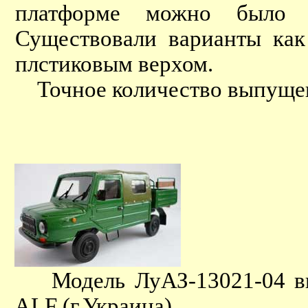
платформе можно было 
Существовали варианты как
плстиковым верхом.
Точное количество выпущен
Модель ЛуАЗ-13021-04 вып
ALF (г.Украина).