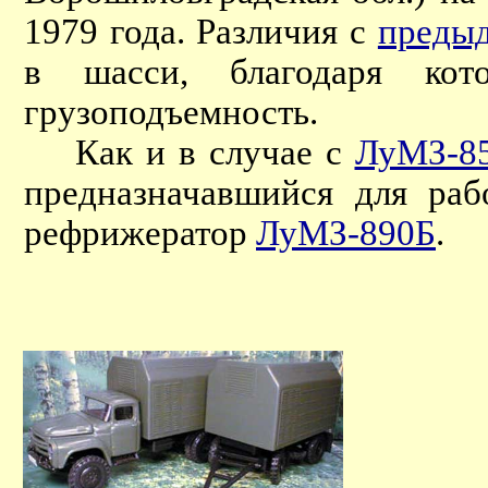
1979 года. Различия с
преды
в шасси, благодаря кото
грузоподъемность.
Как и в случае с
ЛуМЗ-8
предназначавшийся для раб
рефрижератор
ЛуМЗ-890Б
.