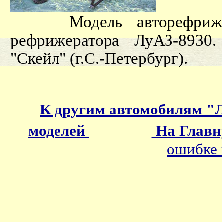
Модель авторефрижера
рефрижератора ЛуАЗ-8930
"Скейл" (г.С.-Петербург).
К другим автомобилям "
моделей
На Главн
ошибке 