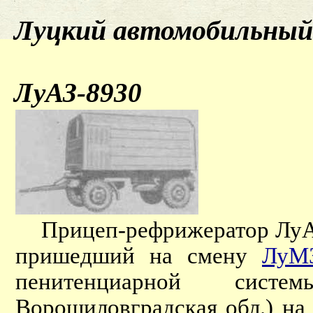
Луцкий автомобильный 
ЛуАЗ-8930
Прицеп-рефрижератор ЛуАЗ-
пришедший на смену
ЛуМ
пенитенциарной сист
Ворошиловградская обл.) на