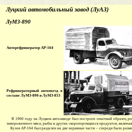
Луцкий автомобильный завод (ЛуАЗ)
ЛуМЗ-890
Авторефрижератор АР-164
Рефрижераторный автопоезд в
составе ЛуМЗ-890 и ЛуМЗ-853
В 1960 году на Луцком автозаводе был построен опытный образец р
замороженного мяса, рыбы и других скоропортящихся продуктов, включая
Кузов АР-164 был разделен на две неравные части – спереди было разме