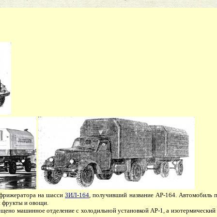
ефрижератора на шасси
ЗИЛ-164
, получивший название АР-164. Автомобиль п
 фрукты и овощи.
щено машинное отделение с холодильной установкой АР-1, а изотермический (