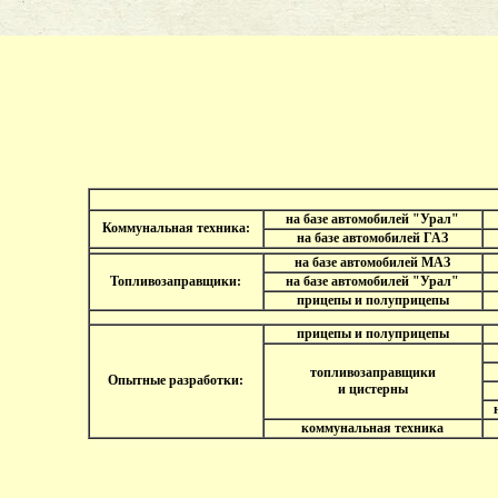
на базе автомобилей "Урал"
Коммунальная техника:
на базе автомобилей ГАЗ
на базе автомобилей МАЗ
Топливозаправщики:
на базе автомобилей "Урал"
прицепы и полуприцепы
прицепы и полуприцепы
топливозаправщики
Опытные разработки:
и цистерны
коммунальная техника