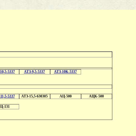
10,5-5337
АТЗ-9,5-5337
АТЗ-10К-5337
11,5-5337
АТЗ-15,5-630305
АЦ-500
АЦК-500
Ц-131