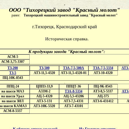
.
ООО "Тихорецкий завод "Красный молот"
ранее:
Тихорецкий машиностроительный завод "Красный молот"
г.Тихорецк, Краснодарский край
Историческая справка.
К продукции завода "Красный молот":
АСМ-5
АСМ-3,75-3307
.
ТЗ-200
ТЗ-500
ТЗА-7,5-500А
ТЗА-7,5-5334
АТЗ-
ТЗ-5
АТЗ-11,5-4320
АТЗ-11,5-4320-01
АТЗ-10-4320
ПЦ-10К-8543
.
ППЦ-24
ЦППЗ-33,9
ППЦТ-36
ПЦ-9К-8543
на шасси МАЗ
А33М-2
ТЗА-8-5334
АТЗ-8,5-5337
АТЗ-
на шасси Урал
АЦ-5-4320
АЦ-5,5-43206
АЦ-375
на шасси ЗИЛ
АТЗ-5-131
АТЗ-7,5-4331
АТЗ-6-431412
А
на шасси КАМАЗ
АТЗ-10К-5320
АТЗ-7-43101
АСМ-8-5337
К общему списку моделей
На Главную страницу