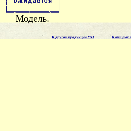
Модель.
К другой продукции УАЗ
К общему 