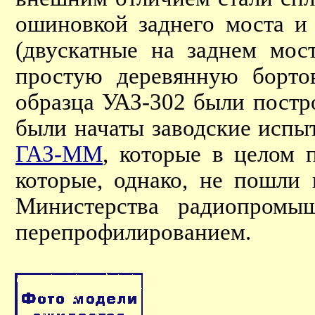
ошиновкой заднего моста и
(двускатные на заднем мос
простую деревянную борт
образца УАЗ-302 были постро
были начаты заводские испы
ГАЗ-ММ
, которые в целом 
которые, однако, не пошли 
Министерства радиопромы
перепрофилированием.