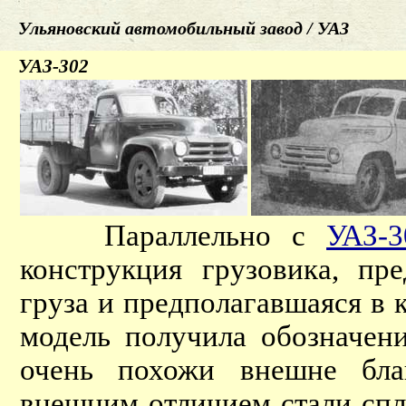
Ульяновский автомобильный завод / УАЗ
УАЗ-302
Параллельно с
УАЗ-3
конструкция грузовика, пр
груза и предполагавшаяся в 
модель получила обозначе
очень похожи внешне бла
внешним отличием стали сп