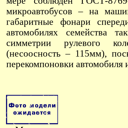
мере соблюден ГОСТ-8769-
микроавтобусов – на маши
габаритные фонари сперед
автомобилях семейства та
симметрии рулевого кол
(несоосность – 115мм), пос
перекомпоновки автомобиля и