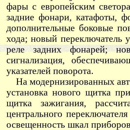
фары с европейским светор
задние фонари, катафоты, ф
дополнительные боковые пов
хода; новый переключатель 
реле задних фонарей; нов
сигнализация, обеспечиваю
указателей поворота.
На модернизированных авто
установка нового щитка при
щитка зажигания, рассчи
центрального переключателя
освещенность шкал приборов 