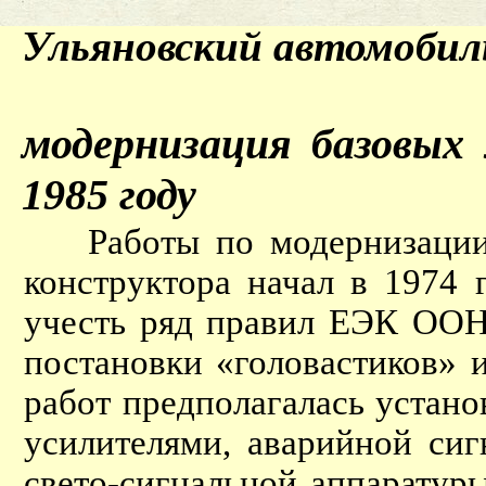
Ульяновский автомобиль
модернизация базовых 
1985 году
Работы по модернизации 4
конструктора начал в 1974 
учесть ряд правил ЕЭК ООН
постановки «головастиков» 
работ предполагалась устано
усилителями, аварийной сиг
свето-сигнальной аппаратур