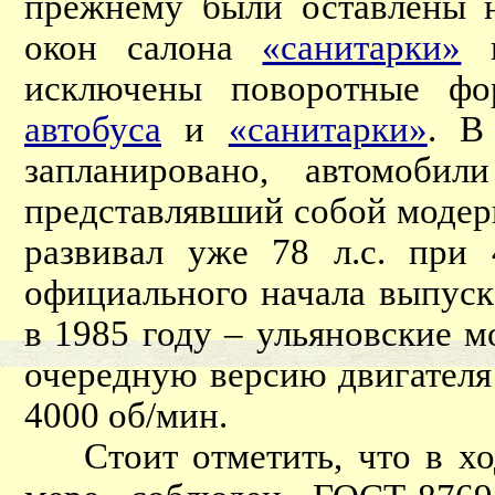
прежнему были оставлены н
окон салона
«санитарки»
в
исключены поворотные фо
автобуса
и
«санитарки»
. В
запланировано, автомобил
представлявший собой моде
развивал уже 78 л.с. при 
официального начала выпуск
в 1985 году – ульяновские м
очередную версию двигателя
4000 об/мин.
Стоит отметить, что в ход