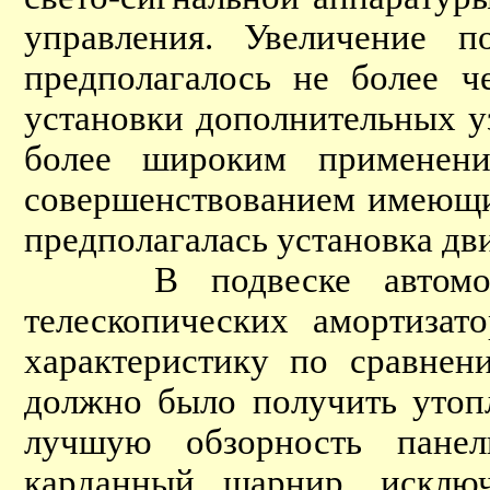
управления. Увеличение п
предполагалось не более ч
установки дополнительных у
более широким применени
совершенствованием имеющих
предполагалась установка д
В подвеске автомобиле
телескопических амортизат
характеристику по сравнен
должно было получить утоп
лучшую обзорность пане
карданный шарнир, исклю