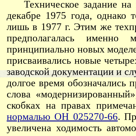
Техническое задание на м
декабре 1975 года, однако 
лишь в 1977 г. Этим же техп
предполагалась именно м
принципиально новых моделе
присваивались новые четыре
заводской документации и с
долгое время обозначались 
слова «модернизированный»
скобках на правах примеча
нормалью ОН 025270-66
. П
увеличена ходимость автом