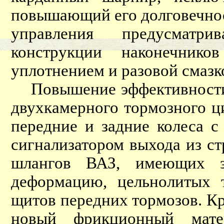
повышающий его долговечност
управления предусматри
конструкции наконечник
уплотнением и разовой смазк
Повышение эффективности т
двухкамерного тормозного ц
передние и задние колеса с
сигнализатором выхода из ст
шлангов ВАЗ, имеющих з
деформацию, цельнолитых 
щитов передних тормозов. Кр
новый фрикционный мате