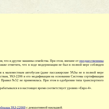
я, что и другие машины семейства. При этом, внешне от
предшественника
также отметить, что в ходе модернизации не был в полной мере соблюден
к маломестным автобусам (даже пассажирские УАЗы не в полной мере
дствам, УАЗ-2206 и его модификации на основании Системы сертификации
ь Правил №52 не применялась. При этом в одобрении типа транспортного
абатывался и в настоящее время соответствует уровню «Евро-4».
образца УАЗ-22069
с декоративной накладкой.