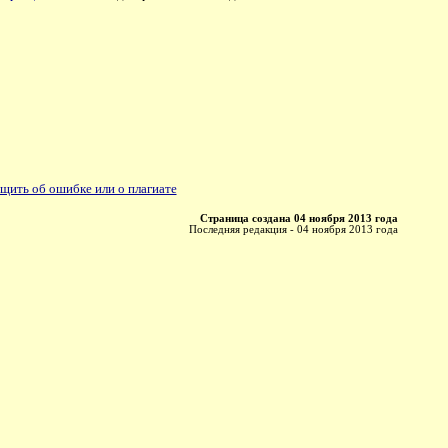
щить об ошибке или о плагиате
Страница создана 04 ноября 2013 года
Последняя редакция - 04 ноября 2013 года