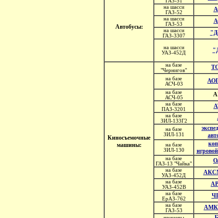
ГАЗ-51
на шасси
А
ГАЗ-52
на шасси
А
ГАЗ-53
Автобусы:
на шасси
"Д
ГАЗ-3307
на шасси
"
УАЗ-452Д
на базе
Т
"Чернигов"
на базе
АОП
АСЧ-03
на базе
А
АСЧ-05
на базе
А
ПАЗ-3201
на базе
ЗИЛ-133Г2
экспе
на базе
ЗИЛ-131
авт
Киносъемочные
коп
машины:
на базе
ЗИЛ-130
игровой
на базе
О
ГАЗ-13 "Чайка"
на базе
АКСМ
УАЗ-452Д
на базе
АР
УАЗ-452В
на базе
Ч
ЕрАЗ-762
на базе
АМК-
ГАЗ-53
прицепы